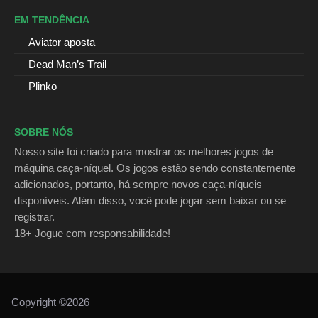
EM TENDÊNCIA
Aviator aposta
Dead Man’s Trail
Plinko
SOBRE NÓS
Nosso site foi criado para mostrar os melhores jogos de
máquina caça-níquel. Os jogos estão sendo constantemente
adicionados, portanto, há sempre novos caça-níqueis
disponíveis. Além disso, você pode jogar sem baixar ou se
registrar.
18+ Jogue com responsabilidade!
Copyright ©2026