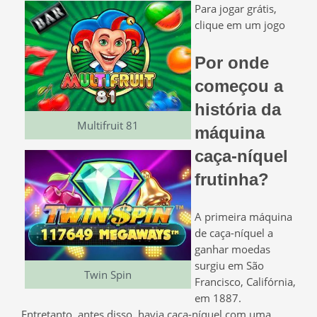
Para jogar grátis,
clique em um jogo
Por onde
começou a
história da
Multifruit 81
máquina
caça-níquel
frutinha?
A primeira máquina
de caça-níquel a
ganhar moedas
surgiu em São
Twin Spin
Francisco, Califórnia,
em 1887.
Entretanto, antes disso, havia caça-níquel com uma