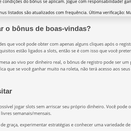
e condições do bônus se aplicam. Jogue com responsabilidade! ga
nus listados são atualizados com frequência. Última verificação: M
usar o bônus de boas-vindas?
es que você pode obter com apenas alguns cliques após o regis
uisitos estão ligados a slots, então se é com isso que você prete
de mesa ao vivo por dinheiro real, o bônus de registro pode ser
fica que se você ganhar muito na roleta, não terá acesso aos seu
itar
possível jogar slots sem arriscar seu próprio dinheiro. Você pode
s livres semanais/mensais.
de graça, experimentar estratégias e conhecer uma variedade de 