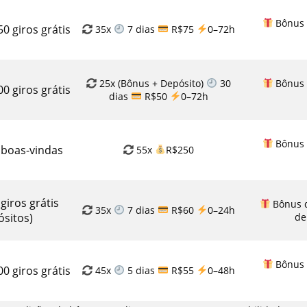
Bônus 
0 giros grátis
35x
7 dias
R$75
0–72h
25x (Bônus + Depósito)
30
Bônus 
0 giros grátis
dias
R$50
0–72h
Bônus 
boas-vindas
55x
R$250
giros grátis
Bônus d
35x
7 dias
R$60
0–24h
ósitos)
de
Bônus 
0 giros grátis
45x
5 dias
R$55
0–48h