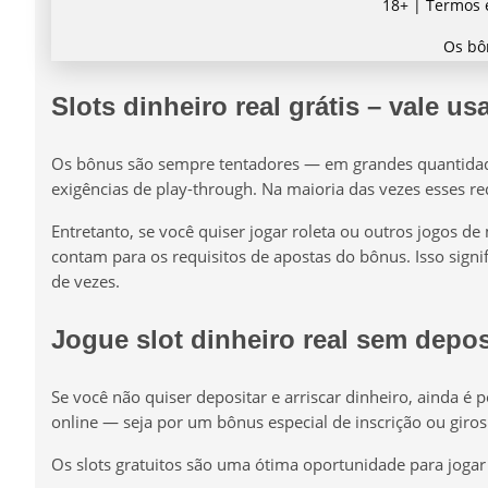
18+ | Termos 
Os bô
Slots dinheiro real grátis – vale 
Os bônus são sempre tentadores — em grandes quantidad
exigências de play-through. Na maioria das vezes esses req
Entretanto, se você quiser jogar roleta ou outros jogos 
contam para os requisitos de apostas do bônus. Isso signi
de vezes.
Jogue slot dinheiro real sem depos
Se você não quiser depositar e arriscar dinheiro, ainda é 
online — seja por um bônus especial de inscrição ou giro
Os slots gratuitos são uma ótima oportunidade para jogar 