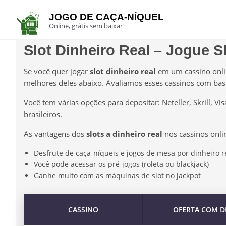
JOGO DE CAÇA-NÍQUEL
Online, grátis sem baixar
Slot Dinheiro Real – Jogue S
Se você quer jogar
slot dinheiro real
em um cassino onlin
melhores deles abaixo. Avaliamos esses cassinos com base
Você tem várias opções para depositar: Neteller, Skrill, 
brasileiros.
As vantagens dos
slots a dinheiro real
nos cassinos onli
Desfrute de caça-níqueis e jogos de mesa por dinheiro r
Você pode acessar os pré-jogos (roleta ou blackjack)
Ganhe muito com as máquinas de slot no jackpot
CASSINO
OFERTA COM D