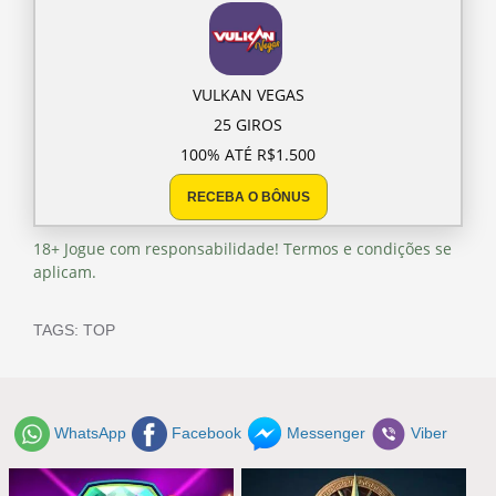
VULKAN VEGAS
25 GIROS
100% ATÉ R$1.500
RECEBA O BÔNUS
18+ Jogue com responsabilidade! Termos e condições se
aplicam.
TAGS:
TOP
WhatsApp
Facebook
Messenger
Viber