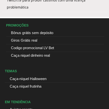
Twitch.tv para proibir cassinos com uma licença
problemática
PROMOÇÕES
Bônus grátis sem depósito
Giros Grátis real
Codigo promocional LV Bet
Caça niquel dinheiro real
TEMAS
Caça-níquel Halloween
Caça níquel frutinha
EM TENDÊNCIA